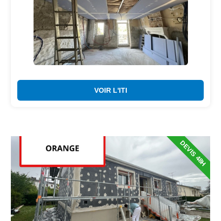
VOIR L'ITI
DEVIS 48H