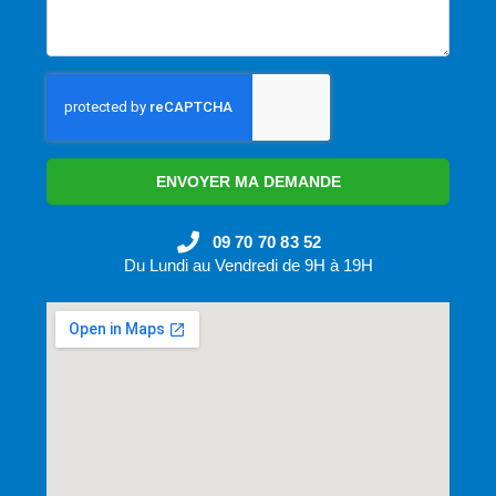
ENVOYER MA DEMANDE
09 70 70 83 52
Du Lundi au Vendredi de 9H à 19H