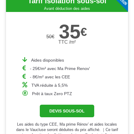
Tarif isolation sous-sol
Avant déduction des aides
35
€
50
€
TTC /m²
Aides disponibles
- 25€/m² avec Ma Prime Renov'
- 8€/m² avec les CEE
TVA réduite à 5,5%
Prêt à taux Zero PTZ
DEVIS SOUS-SOL
Les aides du type CEE, Ma prime Rénov' et aides locales
dans le Vaucluse seront déduites du prix affiché. ｜Ce tarif