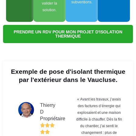
subventions.
valider la
solution.
PRENDRE UN RDV POUR MON PROJET D'ISOLATION
THERMIQUE
Exemple de pose d'isolant thermique
par l'extérieur dans le Vaucluse.
« Avant les travaux, j’avais
Thierry
des factures d’énergie qui
D
explosaient et une maison
Propriétaire
difficile à chauffer. Dès la fin
du chantier, j’ai senti le
changement : plus de