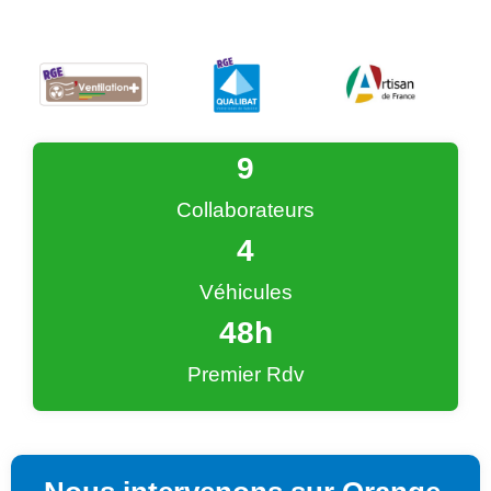
9
Collaborateurs
4
Véhicules
48
h
Premier Rdv