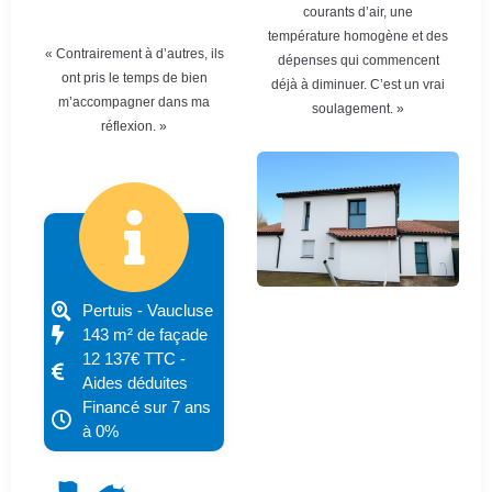
courants d’air, une
température homogène et des
« Contrairement à d’autres, ils
dépenses qui commencent
ont pris le temps de bien
déjà à diminuer. C’est un vrai
m’accompagner dans ma
soulagement. »
réflexion. »
Pertuis - Vaucluse
143 m² de façade
12 137€ TTC -
Aides déduites
Financé sur 7 ans
à 0%