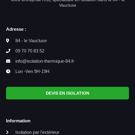
Vaucluse
Adresse :
84 - le Vaucluse
09 70 70 83 52
info@isolation-thermique-84.fr
Lun -Ven 9H-19H
DEVIS EN ISOLATION
Information
Isolation par l'extérieur