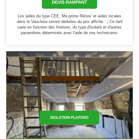
DEVIS RAMPANT
Les aides du type CEE, Ma prime Rénov' et aides locales
dans le Vaucluse seront déduites du prix affiché. ｜Ce tarif
varie en fonction des finitions, du type d'isolant et d'autres
paramètres déterminés avec l'aide de nos techniciens.
ISOLATION PLAFOND