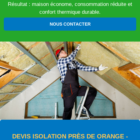
Résultat : maison économe, consommation réduite et
confort thermique durable.
NOUS CONTACTER
DEVIS ISOLATION PRÈS DE ORANGE -