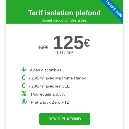
TARIFS 2026
Tarif isolation plafond
Avant déduction des aides
125
€
160
€
TTC /m²
Aides disponibles
- 25€/m² avec Ma Prime Renov'
- 20€/m² avec les CEE
TVA réduite à 5,5%
Prêt à taux Zero PTZ
DEVIS PLAFOND